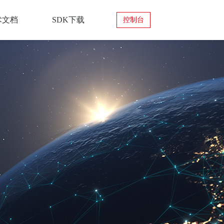
术文档
SDK下载
控制台