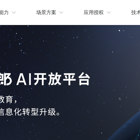
I能力
场景方案
应用授权
技